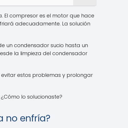
. El compresor es el motor que hace
 enfriará adecuadamente. La solución
sde un condensador sucio hasta un
esde la limpieza del condensador
a evitar estos problemas y prolongar
 ¿Cómo lo solucionaste?
a no enfría?