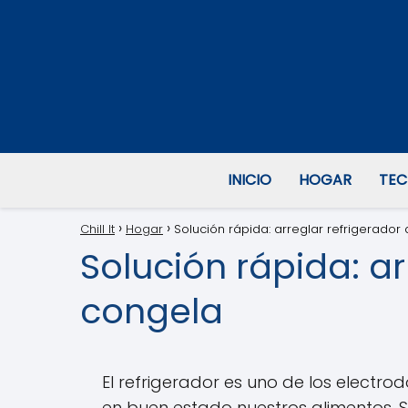
INICIO
HOGAR
TEC
Chill It
Hogar
Solución rápida: arreglar refrigerador
Solución rápida: ar
congela
El refrigerador es uno de los electr
en buen estado nuestros alimentos. 