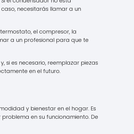
 Si el condensador no está
caso, necesitarás llamar a un
 termostato, el compresor, la
amar a un profesional para que te
, si es necesario, reemplazar piezas
ctamente en el futuro.
modidad y bienestar en el hogar. Es
er problema en su funcionamiento. De