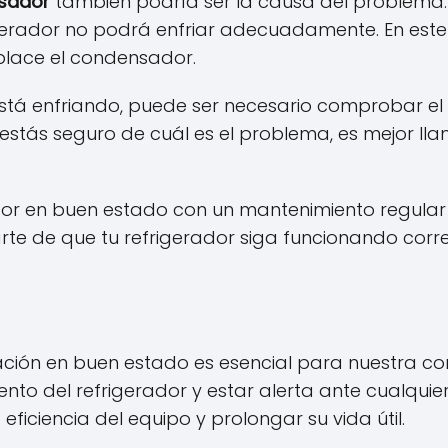
sador
también podría ser la causa del problema.
gerador no podrá enfriar adecuadamente. En este 
place el condensador.
 está enfriando, puede ser necesario comprobar el
estás seguro de cuál es el problema, es mejor ll
or en buen estado con un mantenimiento regular y
te de que tu refrigerador siga funcionando corre
ación en buen estado es esencial para nuestra co
nto del refrigerador y estar alerta ante cualqui
iciencia del equipo y prolongar su vida útil.