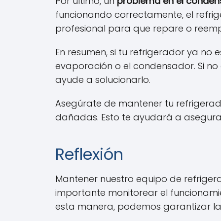
Por último, un
problema en el conden
funcionando correctamente, el refri
profesional para que repare o reem
En resumen, si tu refrigerador ya no
evaporación o el condensador. Si no 
ayude a solucionarlo.
Asegúrate de mantener tu refrigerad
dañadas. Esto te ayudará a asegurar
Reflexión
Mantener nuestro equipo de refriger
importante monitorear el funcionamie
esta manera, podemos garantizar la ef