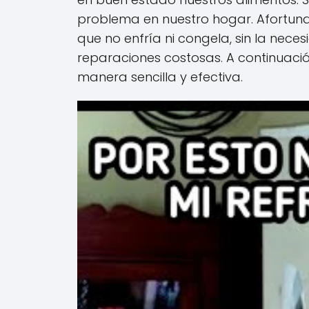
problema en nuestro hogar. Afortuna
que no enfría ni congela, sin la nec
reparaciones costosas. A continuaci
manera sencilla y efectiva.