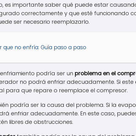
o, es importante saber qué puede estar causando
figurado correctamente y que esté funcionando co
uede ser necesario reemplazarlo.
 que no enfría: Guía paso a paso
enfriamiento podría ser un
problema en el compr
gerador no podrá enfriar adecuadamente. Si este
nal para que repare o reemplace el compresor.
én podría ser la causa del problema. Si la evap
odrá enfriar adecuadamente. En este caso, puedes
n libres de obstrucciones.