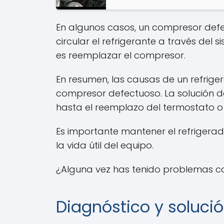
En algunos casos, un compresor def
circular el refrigerante a través del
es reemplazar el compresor.
En resumen, las causas de un refrig
compresor defectuoso. La solución 
hasta el reemplazo del termostato o
Es importante mantener el refrigerad
la vida útil del equipo.
¿Alguna vez has tenido problemas co
Diagnóstico y solució