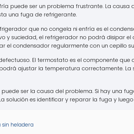
nfría puede ser un problema frustrante. La causa
a una fuga de refrigerante.
igerador que no congela ni enfría es el condensa
o y suciedad, el refrigerador no podrá disipar el
ar el condensador regularmente con un cepillo s
 defectuoso. El termostato es el componente que 
o podrá ajustar la temperatura correctamente. La
 puede ser la causa del problema. Si hay una fuga
a solución es identificar y reparar la fuga y luego
 sin heladera