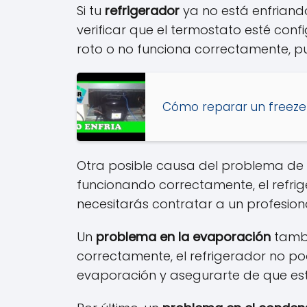
Si tu
refrigerador
ya no está enfriand
verificar que el termostato esté con
roto o no funciona correctamente, p
Cómo reparar un freezer
Otra posible causa del problema de 
funcionando correctamente, el refri
necesitarás contratar a un profesio
Un
problema en la evaporación
tambi
correctamente, el refrigerador no p
evaporación y asegurarte de que esté