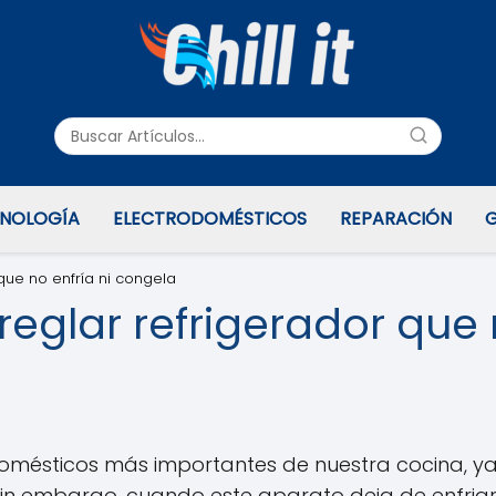
NOLOGÍA
ELECTRODOMÉSTICOS
REPARACIÓN
G
 que no enfría ni congela
reglar refrigerador que 
odomésticos más importantes de nuestra cocina, y
Sin embargo, cuando este aparato deja de enfria