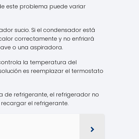
 de este problema puede variar
dor sucio. Si el condensador está
 calor correctamente y no enfriará
uave o una aspiradora.
controla la temperatura del
 solución es reemplazar el termostato
 de refrigerante, el refrigerador no
 recargar el refrigerante.