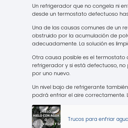
Un refrigerador que no congela ni e
desde un termostato defectuoso hast
Una de las causas comunes de un refr
obstruido por la acumulación de polv
adecuadamente. La solución es limpi
Otra causa posible es el termostato
refrigerador y si está defectuoso, n
por uno nuevo.
Un nivel bajo de refrigerante también
podrá enfriar el aire correctamente. L
Trucos para enfriar agua