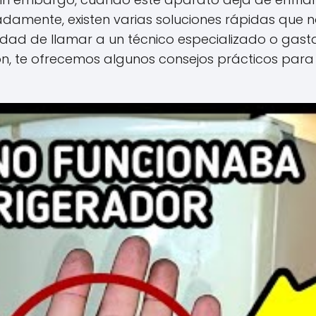
damente, existen varias soluciones rápidas que n
esidad de llamar a un técnico especializado o gas
ón, te ofrecemos algunos consejos prácticos para