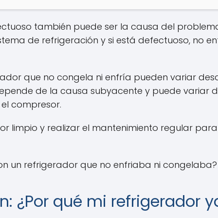
ectuoso también puede ser la causa del problema
 sistema de refrigeración y si está defectuoso, no
erador que no congela ni enfría pueden variar de
depende de la causa subyacente y puede variar d
 el compresor.
or limpio y realizar el mantenimiento regular par
n un refrigerador que no enfriaba ni congelaba?
n: ¿Por qué mi refrigerador y