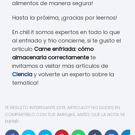
alimentos de manera segura!
Hasta la próxima, ¡gracias por leernos!
En chill it somos expertos en todo lo que
al enfriado y frio concierne, si te gusto el
articulo
Carne enfriada: cómo
almacenarla correctamente
te
invitamos a visitar mas artículos de
Ciencia
y volverte un experto sobre la
tematica!
TE RESULTO INTERESANTE ESTE ARTICULO? NO DUDES EN
COMPARTIRLO CON TUS AMIG@S, ANTES QUE LA NOTA SE
ENFRIÉ!