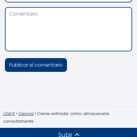
Chill It
Ciencia
Carne enfriada: cómo almacenarla
correctamente
Subir