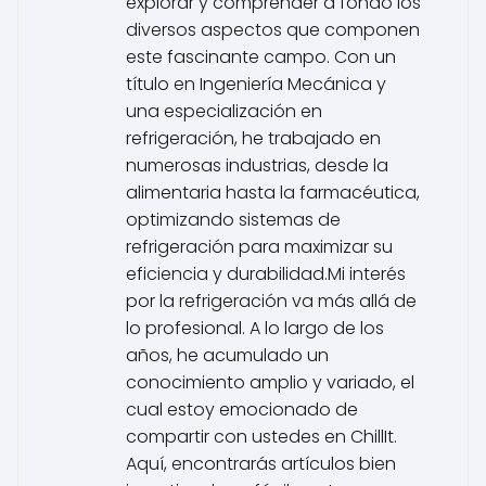
explorar y comprender a fondo los
diversos aspectos que componen
este fascinante campo. Con un
título en Ingeniería Mecánica y
una especialización en
refrigeración, he trabajado en
numerosas industrias, desde la
alimentaria hasta la farmacéutica,
optimizando sistemas de
refrigeración para maximizar su
eficiencia y durabilidad.Mi interés
por la refrigeración va más allá de
lo profesional. A lo largo de los
años, he acumulado un
conocimiento amplio y variado, el
cual estoy emocionado de
compartir con ustedes en ChillIt.
Aquí, encontrarás artículos bien