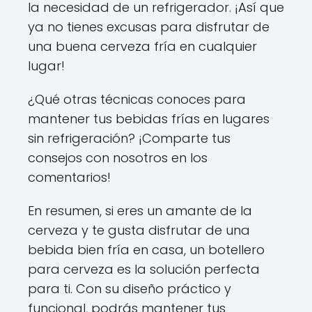
la necesidad de un refrigerador. ¡Así que
ya no tienes excusas para disfrutar de
una buena cerveza fría en cualquier
lugar!
¿Qué otras técnicas conoces para
mantener tus bebidas frías en lugares
sin refrigeración? ¡Comparte tus
consejos con nosotros en los
comentarios!
En resumen, si eres un amante de la
cerveza y te gusta disfrutar de una
bebida bien fría en casa, un botellero
para cerveza es la solución perfecta
para ti. Con su diseño práctico y
funcional, podrás mantener tus