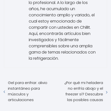
lo profesional. A lo largo de los
años, he acumulado un
conocimiento amplio y variado, el
cual estoy emocionado de
compartir con ustedes en ChillIt.
Aquí, encontrarás artículos bien
investigados y fácilmente
comprensibles sobre una amplia
gama de temas relacionados con
la refrigeración.
Gel para enfriar: alivio
¿Por qué mi heladera
instantáneo para
no enfría abajo y el
músculos y
freezer sí? Descubre
articulaciones
las posibles causas