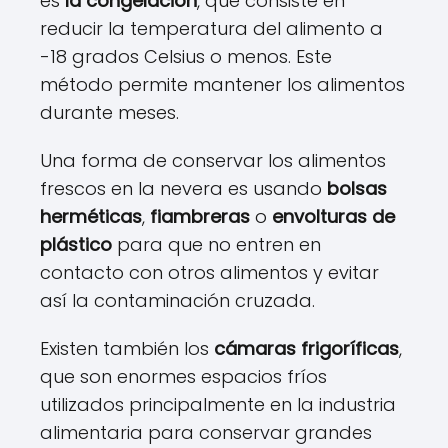
es
la congelación
, que consiste en
reducir la temperatura del alimento a
-18 grados Celsius o menos. Este
método permite mantener los alimentos
durante meses.
Una forma de conservar los alimentos
frescos en la nevera es usando
bolsas
herméticas
,
fiambreras
o
envolturas de
plástico
para que no entren en
contacto con otros alimentos y evitar
así la contaminación cruzada.
Existen también los
cámaras frigoríficas
,
que son enormes espacios fríos
utilizados principalmente en la industria
alimentaria para conservar grandes