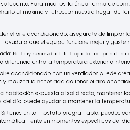
or sofocante. Para muchos, la única forma de comb
arlo al máximo y refrescar nuestro hogar de fo
r el aire acondicionado, asegúrate de limpiar los 
ién ayuda a que el equipo funcione mejor y gaste
ada:
No hay necesidad de bajar la temperatura
iferencia entre la temperatura exterior e interio
ire acondicionado con un ventilador puede crear
ón y reduzca la necesidad de tener el aire acondi
 la habitación expuesta al sol directo, mantener l
s del día puede ayudar a mantener la temperatu
Si tienes un termostato programable, puedes con
tomáticamente en momentos específicos del día,