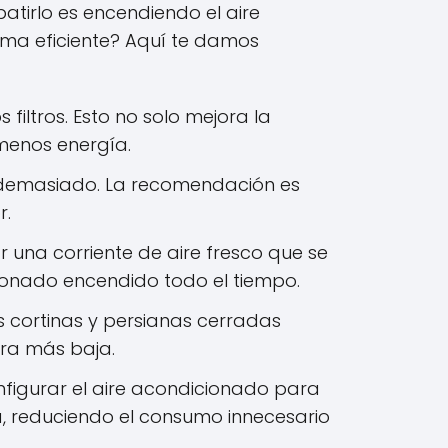
atirlo es encendiendo el aire
rma eficiente? Aquí te damos
filtros. Esto no solo mejora la
 menos energía.
 demasiado. La recomendación es
r.
 una corriente de aire fresco que se
cionado encendido todo el tiempo.
as cortinas y persianas cerradas
ra más baja.
figurar el aire acondicionado para
 reduciendo el consumo innecesario