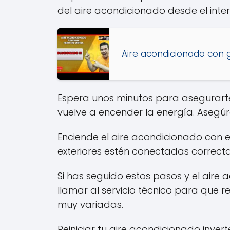
del aire acondicionado desde el inter
Aire acondicionado con g
Espera unos minutos para asegurart
vuelve a encender la energía. Asegúr
Enciende el aire acondicionado con e
exteriores estén conectadas correct
Si has seguido estos pasos y el aire 
llamar al servicio técnico para que r
muy variadas.
Reiniciar tu aire acondicionado inver