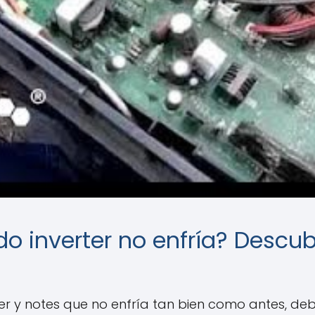
o inverter no enfría? Descub
rter y notes que no enfría tan bien como antes, d