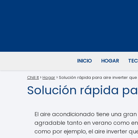
INICIO
HOGAR
TEC
Chill It
Hogar
Solución rápida para aire inverter que
Solución rápida par
El aire acondicionado tiene una gra
agradable tanto en verano como en 
como por ejemplo, el aire inverter qu