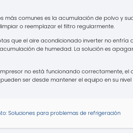
os más comunes es la acumulación de polvo y suci
s limpiar o reemplazar el filtro regularmente.
 notas que el aire acondicionado inverter no enfr
cumulación de humedad. La solución es apagar e
 compresor no está funcionando correctamente, el
s pueden ser desde mantener el equipo en su nive
nto: Soluciones para problemas de refrigeración