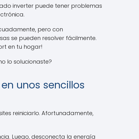
ionado inverter puede tener problemas
ctrónica.
decuadamente, pero con
s se pueden resolver fácilmente.
rt en tu hogar!
o lo solucionaste?
 en unos sencillos
tes reiniciarlo. Afortunadamente,
cia. Luego, desconecta la energía