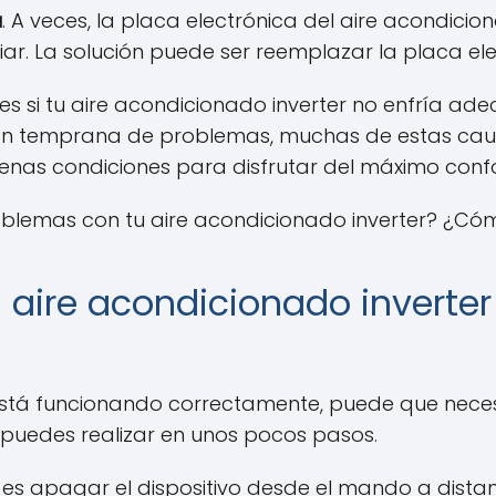
a
. A veces, la placa electrónica del aire acondic
r. La solución puede ser reemplazar la placa ele
es si tu aire acondicionado inverter no enfría a
 temprana de problemas, muchas de estas causa
enas condiciones para disfrutar del máximo confo
blemas con tu aire acondicionado inverter? ¿Cóm
u aire acondicionado inverter
 está funcionando correctamente, puede que necesi
 puedes realizar en unos pocos pasos.
es apagar el dispositivo desde el mando a distan