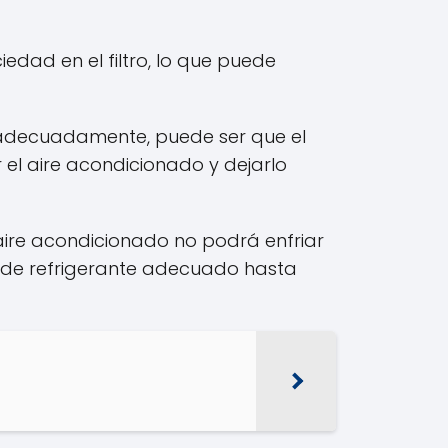
edad en el filtro, lo que puede
ía adecuadamente, puede ser que el
l aire acondicionado y dejarlo
 aire acondicionado no podrá enfriar
l de refrigerante adecuado hasta