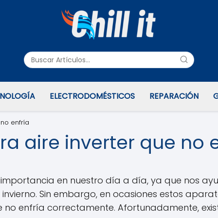
NOLOGÍA
ELECTRODOMÉSTICOS
REPARACIÓN
G
 no enfría
a aire inverter que no e
n importancia en nuestro día a día, ya que nos 
invierno. Sin embargo, en ocasiones estos apara
e no enfría correctamente. Afortunadamente, exist