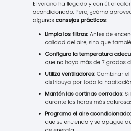
El verano ha llegado y con él, el cal
acondicionado. Pero, ¿cómo aprovech
algunos
consejos prácticos
:
Limpia los filtros:
Antes de encende
calidad del aire, sino que tamb
Configura la temperatura adecu
que no haya más de 7 grados de d
Utiliza ventiladores:
Combinar el a
distribuya por toda la habitaci
Mantén las cortinas cerradas:
Si
durante las horas más calurosa
Programa el aire acondicionado:
que se encienda y se apague au
de energía.