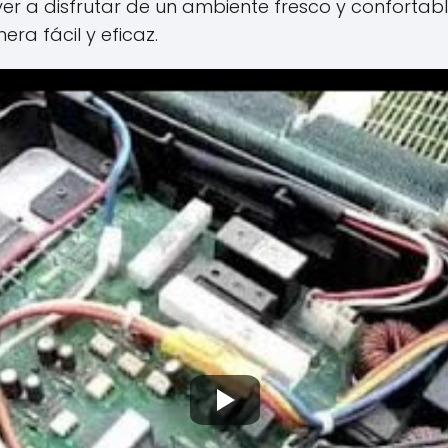
er a disfrutar de un ambiente fresco y confortabl
a fácil y eficaz.