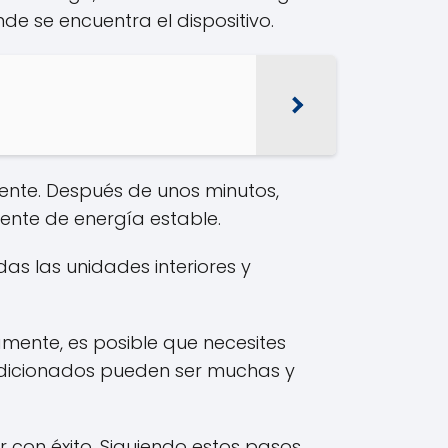
de se encuentra el dispositivo.
nte. Después de unos minutos,
ente de energía estable.
as las unidades interiores y
amente, es posible que necesites
condicionados pueden ser muchas y
 con éxito. Siguiendo estos pasos,