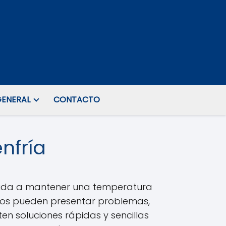
ENERAL
CONTACTO
nfría
ayuda a mantener una temperatura
tos pueden presentar problemas,
en soluciones rápidas y sencillas