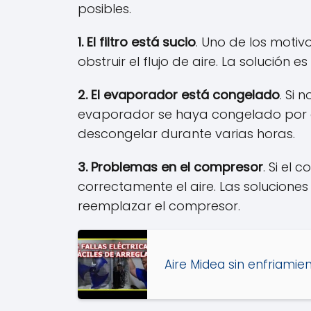
posibles.
1. El filtro está sucio
. Uno de los motiv
obstruir el flujo de aire. La solución e
2. El evaporador está congelado
. Si
evaporador se haya congelado por a
descongelar durante varias horas.
3. Problemas en el compresor
. Si el
correctamente el aire. Las solucione
reemplazar el compresor.
Aire Midea sin enfriamie