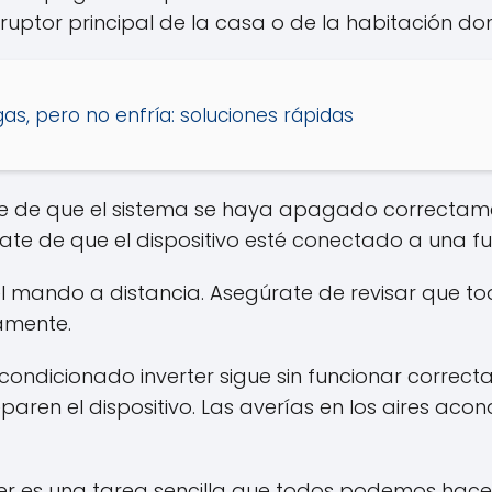
ruptor principal de la casa o de la habitación don
as, pero no enfría: soluciones rápidas
e de que el sistema se haya apagado correctame
ate de que el dispositivo esté conectado a una fu
l mando a distancia. Asegúrate de revisar que tod
amente.
acondicionado inverter sigue sin funcionar correct
eparen el dispositivo. Las averías en los aires a
ter es una tarea sencilla que todos podemos hacer