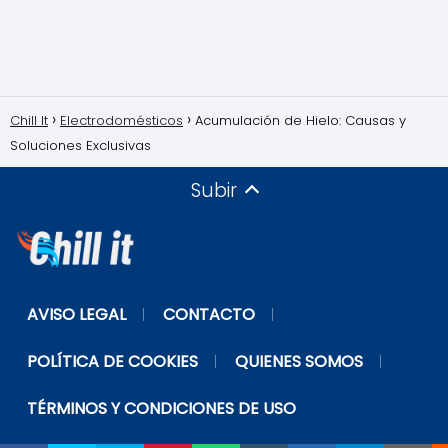
Chill It
Electrodomésticos
Acumulación de Hielo: Causas y
Soluciones Exclusivas
Subir
AVISO LEGAL
CONTACTO
POLÍTICA DE COOKIES
QUIENES SOMOS
TÉRMINOS Y CONDICIONES DE USO