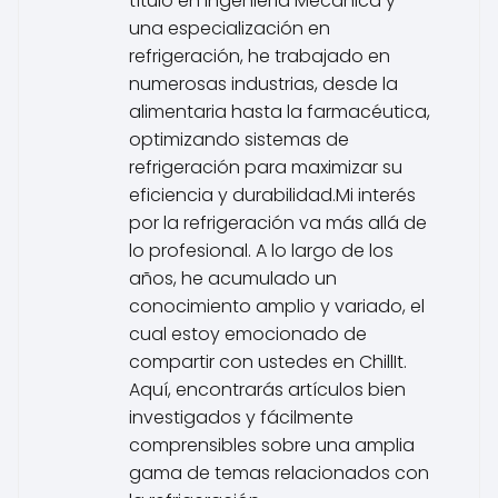
título en Ingeniería Mecánica y
una especialización en
refrigeración, he trabajado en
numerosas industrias, desde la
alimentaria hasta la farmacéutica,
optimizando sistemas de
refrigeración para maximizar su
eficiencia y durabilidad.Mi interés
por la refrigeración va más allá de
lo profesional. A lo largo de los
años, he acumulado un
conocimiento amplio y variado, el
cual estoy emocionado de
compartir con ustedes en ChillIt.
Aquí, encontrarás artículos bien
investigados y fácilmente
comprensibles sobre una amplia
gama de temas relacionados con